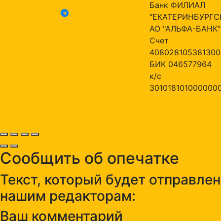
Банк ФИЛИАЛ
"ЕКАТЕРИНБУРГС
АО "АЛЬФА-БАНК"
Счет
408028105381300
БИК 046577964
к/с
301018101000000
Сообщить об опечатке
Текст, который будет отправлен
нашим редакторам:
Ваш комментарий