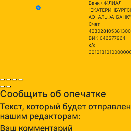
Банк ФИЛИАЛ
"ЕКАТЕРИНБУРГС
АО "АЛЬФА-БАНК"
Счет
408028105381300
БИК 046577964
к/с
301018101000000
Сообщить об опечатке
Текст, который будет отправлен
нашим редакторам:
Ваш комментарий