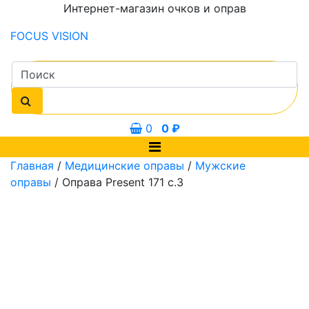
Интернет-магазин очков и оправ
FOCUS
VISION
0
0
₽
Главная
/
Медицинские оправы
/
Мужские
оправы
/ Оправа Present 171 с.3
0 мм
55 мм