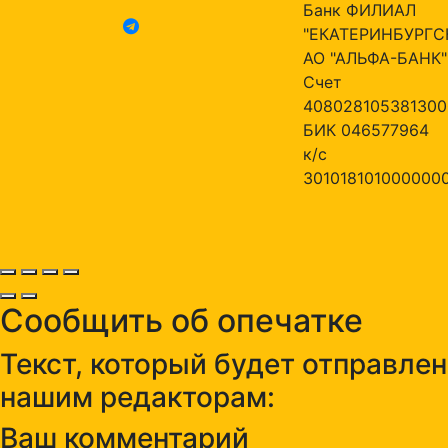
Банк ФИЛИАЛ
"ЕКАТЕРИНБУРГС
АО "АЛЬФА-БАНК"
Счет
408028105381300
БИК 046577964
к/с
301018101000000
Сообщить об опечатке
Текст, который будет отправлен
нашим редакторам:
Ваш комментарий