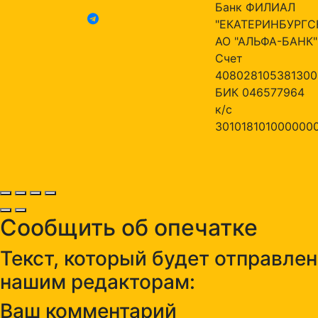
Банк ФИЛИАЛ
"ЕКАТЕРИНБУРГС
АО "АЛЬФА-БАНК"
Счет
408028105381300
БИК 046577964
к/с
301018101000000
Сообщить об опечатке
Текст, который будет отправлен
нашим редакторам:
Ваш комментарий