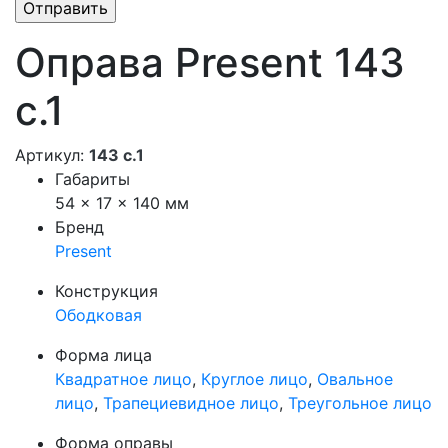
Оправа Present 143
с.1
Артикул:
143 с.1
Габариты
54 × 17 × 140 мм
Бренд
Present
Конструкция
Ободковая
Форма лица
Квадратное лицо
,
Круглое лицо
,
Овальное
лицо
,
Трапециевидное лицо
,
Треугольное лицо
Форма оправы