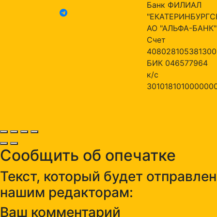
Банк ФИЛИАЛ
"ЕКАТЕРИНБУРГС
АО "АЛЬФА-БАНК"
Счет
408028105381300
БИК 046577964
к/с
301018101000000
Сообщить об опечатке
Текст, который будет отправлен
нашим редакторам:
Ваш комментарий