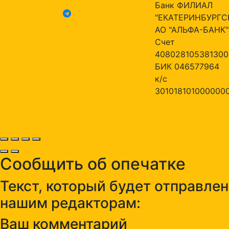
Банк ФИЛИАЛ
"ЕКАТЕРИНБУРГС
АО "АЛЬФА-БАНК"
Счет
408028105381300
БИК 046577964
к/с
301018101000000
Сообщить об опечатке
Текст, который будет отправлен
нашим редакторам:
Ваш комментарий