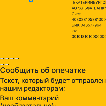
"ЕКАТЕРИНБУРГС
АО "АЛЬФА-БАНК"
Счет
408028105381300
БИК 046577964
к/с
301018101000000
Сообщить об опечатке
Текст, который будет отправлен
нашим редакторам:
Ваш комментарий
(необязательно):