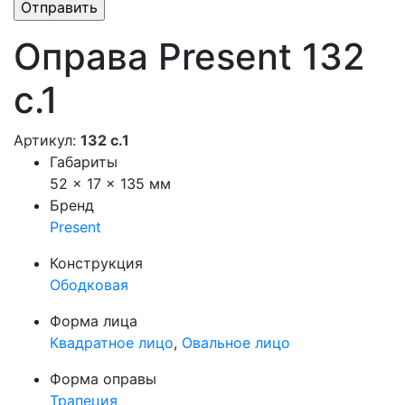
Оправа Present 132
с.1
Артикул:
132 с.1
Габариты
52 × 17 × 135 мм
Бренд
Present
Конструкция
Ободковая
Форма лица
Квадратное лицо
,
Овальное лицо
Форма оправы
Трапеция