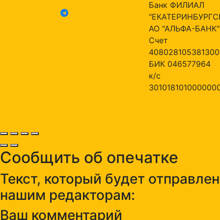
Банк ФИЛИАЛ
"ЕКАТЕРИНБУРГС
АО "АЛЬФА-БАНК"
Счет
408028105381300
БИК 046577964
к/с
301018101000000
Сообщить об опечатке
Текст, который будет отправлен
нашим редакторам:
Ваш комментарий