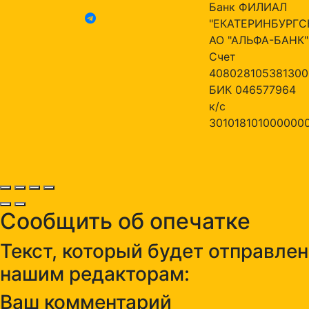
Банк ФИЛИАЛ
"ЕКАТЕРИНБУРГС
АО "АЛЬФА-БАНК"
Счет
408028105381300
БИК 046577964
к/с
301018101000000
Сообщить об опечатке
Текст, который будет отправлен
нашим редакторам:
Ваш комментарий