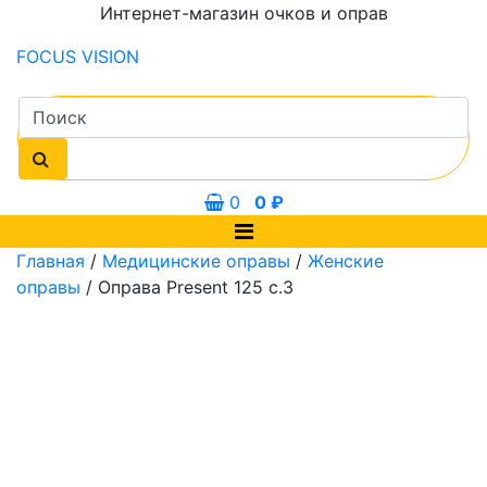
Интернет-магазин очков и оправ
FOCUS
VISION
0
0
₽
Главная
/
Медицинские оправы
/
Женские
оправы
/ Оправа Present 125 с.3
0 мм
53 мм