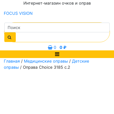
Интернет-магазин очков и оправ
FOCUS
VISION
0
0
₽
Главная
/
Медицинские оправы
/
Детские
оправы
/ Оправа Choice 3185 с.2
0 мм
48 мм