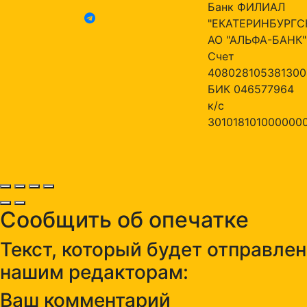
Банк ФИЛИАЛ
"ЕКАТЕРИНБУРГС
АО "АЛЬФА-БАНК"
Счет
408028105381300
БИК 046577964
к/с
301018101000000
Сообщить об опечатке
Текст, который будет отправлен
нашим редакторам:
Ваш комментарий