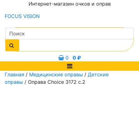
Интернет-магазин очков и оправ
FOCUS
VISION
0
0
₽
Главная
/
Медицинские оправы
/
Детские
оправы
/ Оправа Choice 3172 с.2
0 мм
47 мм