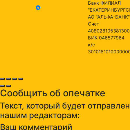
Банк ФИЛИАЛ
"ЕКАТЕРИНБУРГС
АО "АЛЬФА-БАНК"
Счет
408028105381300
БИК 046577964
к/с
301018101000000
Сообщить об опечатке
Текст, который будет отправлен
нашим редакторам:
Ваш комментарий