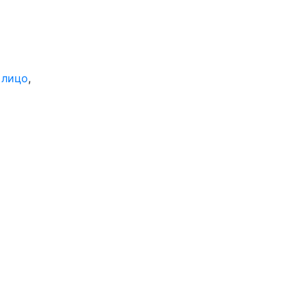
 лицо
,