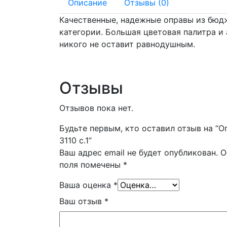
Описание
Отзывы (0)
Качественные, надежные оправы из бюд
категории. Большая цветовая палитра и
никого не оставит равнодушным.
Отзывы
Отзывов пока нет.
Будьте первым, кто оставил отзыв на “О
3110 с.1”
Ваш адрес email не будет опубликован.
О
поля помечены
*
Ваша оценка
*
Ваш отзыв
*