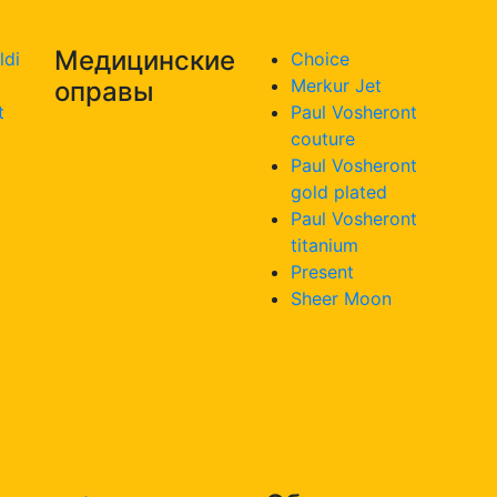
Медицинские
ldi
Choice
Merkur Jet
оправы
t
Paul Vosheront
couture
Paul Vosheront
gold plated
Paul Vosheront
titanium
Present
Sheer Moon