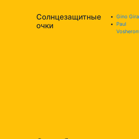
Солнцезащитные
Gino Gira
Paul
очки
Vosheron