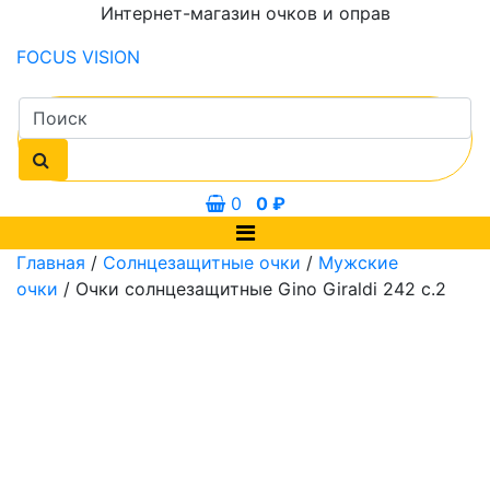
Интернет-магазин очков и оправ
FOCUS
VISION
0
0
₽
Главная
/
Солнцезащитные очки
/
Мужские
очки
/ Очки солнцезащитные Gino Giraldi 242 с.2
52 мм
63 мм