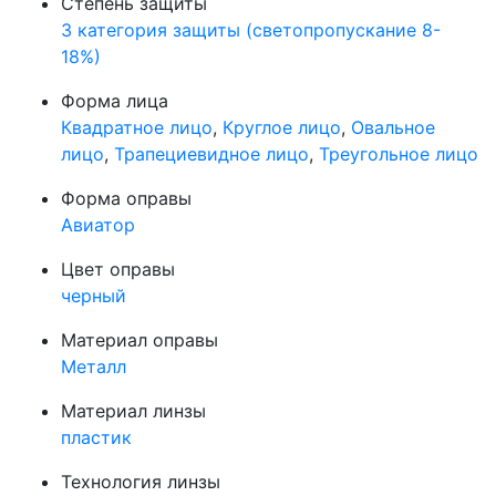
Степень защиты
3 категория защиты (светопропускание 8-
18%)
Форма лица
Квадратное лицо
,
Круглое лицо
,
Овальное
лицо
,
Трапециевидное лицо
,
Треугольное лицо
Форма оправы
Авиатор
Цвет оправы
черный
Материал оправы
Металл
Материал линзы
пластик
Технология линзы