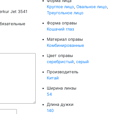
Форма лица
Круглое лицо
,
Овальное лицо
,
rkur Jet 3541
Треугольное лицо
Форма оправы
бязательные
Кошачий глаз
Материал оправы
Комбинированные
Цвет оправы
серебристый
,
серый
Производитель
Китай
Ширина линзы
54
Длина дужки
140