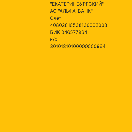
"ЕКАТЕРИНБУРГСКИЙ"
АО "АЛЬФА-БАНК"
Счет
40802810538130003003
БИК 046577964
к/с
30101810100000000964