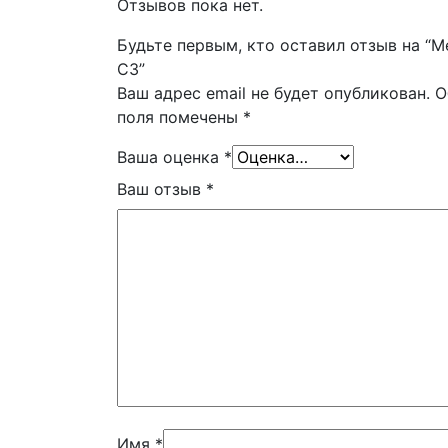
Отзывов пока нет.
Будьте первым, кто оставил отзыв на “Me
C3”
Ваш адрес email не будет опубликован.
О
поля помечены
*
Ваша оценка
*
Ваш отзыв
*
Имя
*