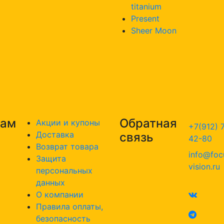
titanium
Present
Sheer Moon
там
Обратная
Акции и купоны
+7(912) 
Доставка
связь
42-80
Возврат товара
info@foc
Защита
vision.ru
персональных
данных
О компании
Правила оплаты,
безопасность