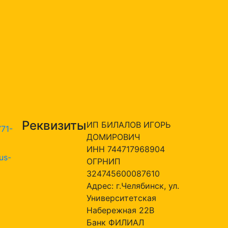
Реквизиты
ИП БИЛАЛОВ ИГОРЬ
771-
ДОМИРОВИЧ
ИНН 744717968904
us-
ОГРНИП
324745600087610
Адрес: г.Челябинск, ул.
Университетская
Набережная 22В
Банк ФИЛИАЛ