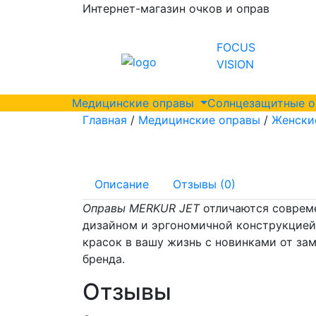
Интернет-магазин очков и оправ
FOCUS
VISION
Медицинские оправы
Солнцезащитные 
Главная
/
Медицинские оправы
/
Женски
Описание
Отзывы (0)
Оправы MERKUR JET
отличаются соврем
дизайном и эргономичной конструкцией
красок в вашу жизнь с новинками от за
бренда.
Отзывы