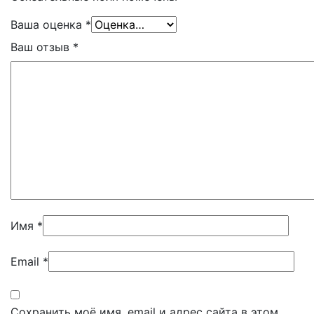
Ваша оценка
*
Ваш отзыв
*
Имя
*
Email
*
Сохранить моё имя, email и адрес сайта в этом