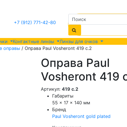
+7 (912) 771-42-80
очки
Контактные линзы
Линзы для очков
е оправы
/ Оправа Paul Vosheront 419 с.2
Оправа Paul
Vosheront 419 
Артикул:
419 с.2
Габариты
55 × 17 × 140 мм
Бренд
Paul Vosheront gold plated