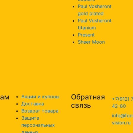
Paul Vosheront
gold plated
Paul Vosheront
titanium
Present
Sheer Moon
там
Обратная
Акции и купоны
+7(912) 
Доставка
связь
42-80
Возврат товара
info@foc
Защита
vision.ru
персональных
данных