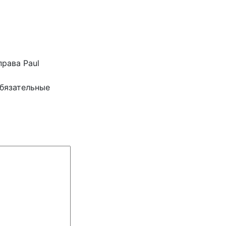
права Paul
бязательные