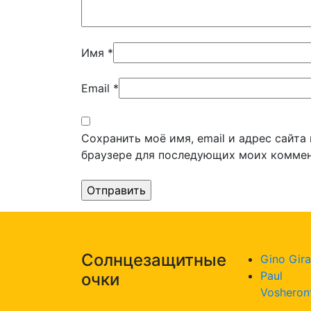
Имя
*
Email
*
Сохранить моё имя, email и адрес сайта
браузере для последующих моих коммен
Солнцезащитные
Gino Gira
Paul
очки
Vosheron