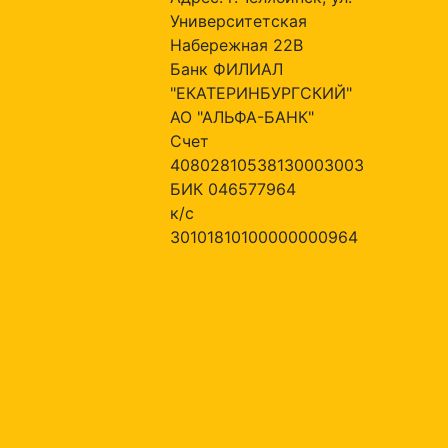
Университетская
Набережная 22В
Банк ФИЛИАЛ
"ЕКАТЕРИНБУРГСКИЙ"
АО "АЛЬФА-БАНК"
Счет
40802810538130003003
БИК 046577964
к/с
30101810100000000964