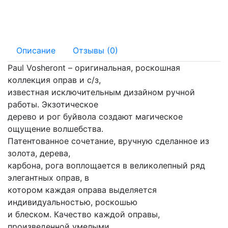
140 мм
16 мм
Описание
Отзывы (0)
Paul Vosheront – оригинальная, роскошная
коллекция оправ и с/з,
известная исключительным дизайном ручной
работы. Экзотическое
дерево и рог буйвола создают магическое
ощущение волшебства.
Патентованное сочетание, вручную сделанное из
золота, дерева,
карбона, рога воплощается в великолепный ряд
элегантных оправ, в
котором каждая оправа выделяется
индивидуальностью, роскошью
и блеском. Качество каждой оправы,
произведенной умелыми