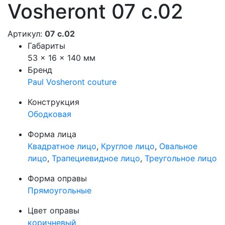
Vosheront 07 с.02
Артикул:
07 с.02
Габариты
53 × 16 × 140 мм
Бренд
Paul Vosheront couture
Конструкция
Ободковая
Форма лица
Квадратное лицо
,
Круглое лицо
,
Овальное
лицо
,
Трапециевидное лицо
,
Треугольное лицо
Форма оправы
Прямоугольные
Цвет оправы
коричневый