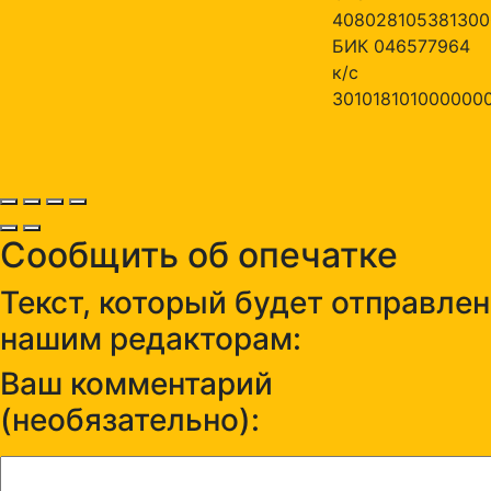
408028105381300
БИК 046577964
к/с
301018101000000
Сообщить об опечатке
Текст, который будет отправлен
нашим редакторам:
Ваш комментарий
(необязательно):