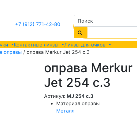
+7 (912) 771-42-80
очки
Контактные линзы
Линзы для очков
е оправы
/ оправа Merkur Jet 254 c.3
оправа Merkur
Jet 254 c.3
Артикул:
MJ 254 c.3
Материал оправы
Металл