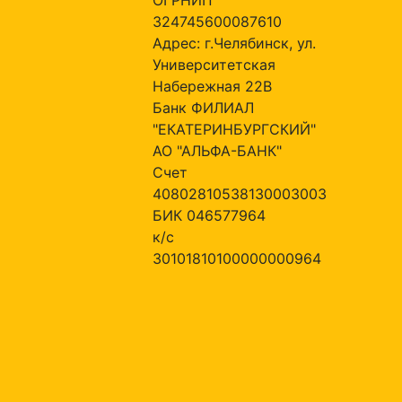
324745600087610
Адрес: г.Челябинск, ул.
Университетская
Набережная 22В
Банк ФИЛИАЛ
"ЕКАТЕРИНБУРГСКИЙ"
АО "АЛЬФА-БАНК"
Счет
40802810538130003003
БИК 046577964
к/с
30101810100000000964