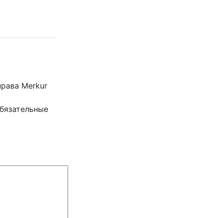
права Merkur
бязательные