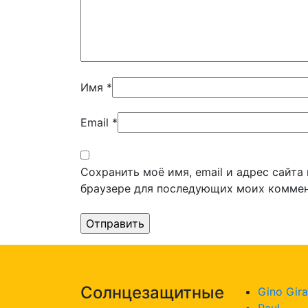
Имя
*
Email
*
Сохранить моё имя, email и адрес сайта
браузере для последующих моих коммен
Солнцезащитные
Gino Gira
Paul