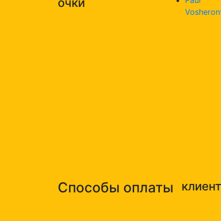
очки
Vosheron
Способы оплаты
клиен