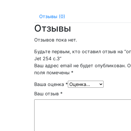
мм
Отзывы (0)
Отзывы
Отзывов пока нет.
Будьте первым, кто оставил отзыв на “о
Jet 254 c.3”
Ваш адрес email не будет опубликован.
О
поля помечены
*
Ваша оценка
*
Ваш отзыв
*