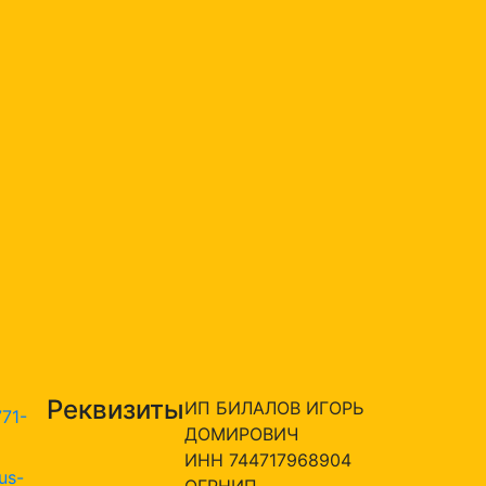
Реквизиты
ИП БИЛАЛОВ ИГОРЬ
771-
ДОМИРОВИЧ
ИНН 744717968904
us-
ОГРНИП