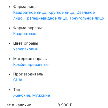
Форма лица
Квадратное лицо
,
Круглое лицо
,
Овальное
лицо
,
Трапециевидное лицо
,
Треугольное лицо
Форма оправы
Квадратные
Цвет оправы
черепаховый
Материал оправы
Комбинированные
Производитель
США
Тип
Женские
,
Мужские
Нет в наличии
8 990
₽