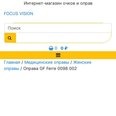
Интернет-магазин очков и оправ
FOCUS
VISION
0
0
₽
Главная
/
Медицинские оправы
/
Женские
оправы
/ Оправа GF Ferre 0098 002
0 мм
54 мм