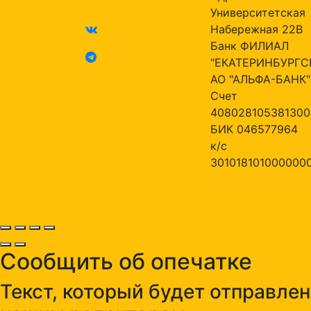
Университетская
Набережная 22В
Банк ФИЛИАЛ
"ЕКАТЕРИНБУРГС
АО "АЛЬФА-БАНК"
Счет
408028105381300
БИК 046577964
к/с
301018101000000
Сообщить об опечатке
Текст, который будет отправлен