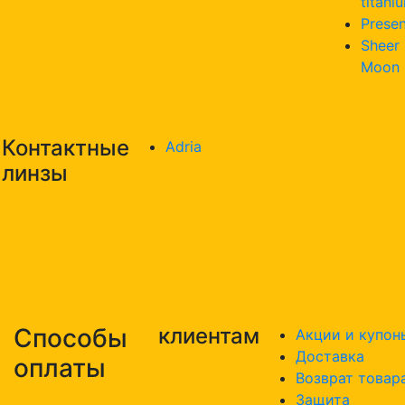
titani
Presen
Sheer
Moon
Контактные
Adria
линзы
Способы
клиентам
Акции и купон
Доставка
оплаты
Возврат товар
Защита