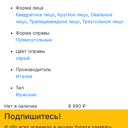
Форма лица
Квадратное лицо
,
Круглое лицо
,
Овальное
лицо
,
Трапециевидное лицо
,
Треугольное лицо
Форма оправы
Прямоугольные
Цвет оправы
серый
Производитель
Италия
Тип
Мужские
Нет в наличии
8 990
₽
Подпишитесь!
И обо всех новинках и акциях будете узнавать