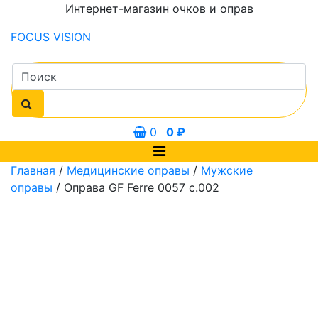
Интернет-магазин очков и оправ
FOCUS
VISION
0
0
₽
Главная
/
Медицинские оправы
/
Мужские
оправы
/ Оправа GF Ferre 0057 c.002
0 мм
52 мм