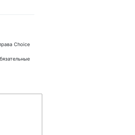
права Choice
бязательные