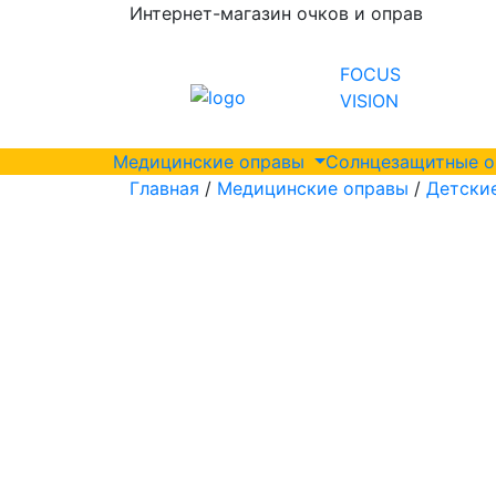
Интернет-магазин очков и оправ
FOCUS
VISION
Медицинские оправы
Солнцезащитные 
Главная
/
Медицинские оправы
/
Детски