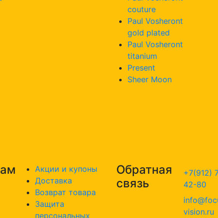
couture
Paul Vosheront
gold plated
Paul Vosheront
titanium
Present
Sheer Moon
там
Обратная
Акции и купоны
+7(912) 
Доставка
связь
42-80
Возврат товара
info@foc
Защита
vision.ru
персональных