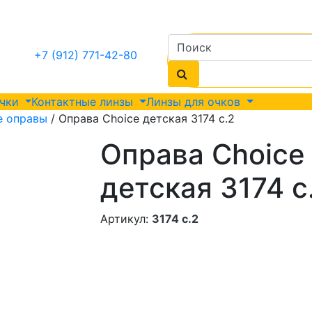
+7 (912) 771-42-80
очки
Контактные линзы
Линзы для очков
е оправы
/ Оправа Choice детская 3174 с.2
Оправа Choice
детская 3174 с
Артикул:
3174 с.2