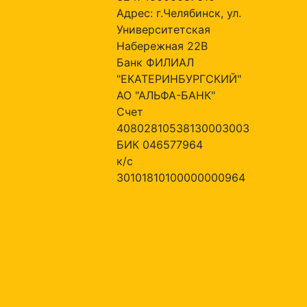
Адрес: г.Челябинск, ул.
Университетская
Набережная 22В
Банк ФИЛИАЛ
"ЕКАТЕРИНБУРГСКИЙ"
АО "АЛЬФА-БАНК"
Счет
40802810538130003003
БИК 046577964
к/с
30101810100000000964