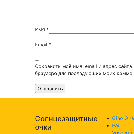
Имя
*
Email
*
Сохранить моё имя, email и адрес сайта
браузере для последующих моих коммен
Солнцезащитные
Gino Gira
Paul
очки
Vosheron