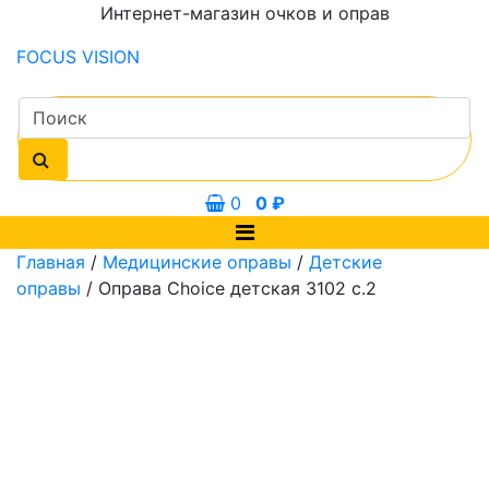
Интернет-магазин очков и оправ
FOCUS
VISION
0
0
₽
Главная
/
Медицинские оправы
/
Детские
оправы
/ Оправа Choice детская 3102 с.2