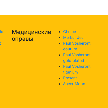
Медицинские
ldi
Choice
Merkur Jet
оправы
t
Paul Vosheront
couture
Paul Vosheront
gold plated
Paul Vosheront
titanium
Present
Sheer Moon