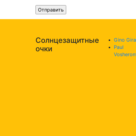
Солнцезащитные
Gino Gira
Paul
очки
Vosheron