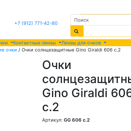
+7 (912) 771-42-80
очки
Контактные линзы
Линзы для очков
ие очки
/ Очки солнцезащитные Gino Giraldi 606 c.2
Очки
солнцезащитн
Gino Giraldi 60
c.2
Артикул:
GG 606 c.2