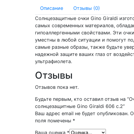
Описание
Отзывы (0)
Солнцезащитные очки Gino Giraldi изго
самых современных материалов, облад
гипоаллергенными свойствами. Эти очки
уместны в любой ситуации и помогут п
самые разные образы, также будьте уве
надежной защите ваших глаз от воздейс
ультрафиолета.
Отзывы
Отзывов пока нет.
Будьте первым, кто оставил отзыв на “О
солнцезащитные Gino Giraldi 606 c.2”
Ваш адрес email не будет опубликован.
О
поля помечены
*
Ваша оценка
*