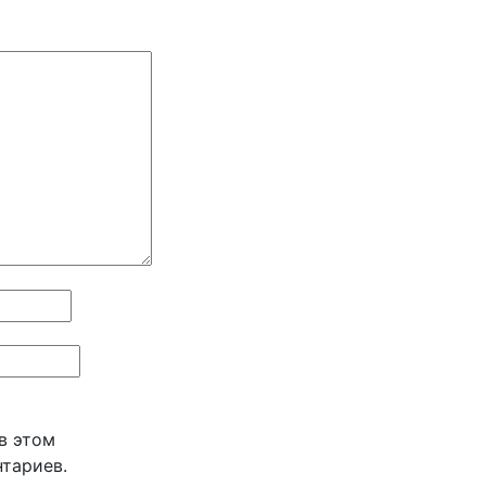
 в этом
тариев.