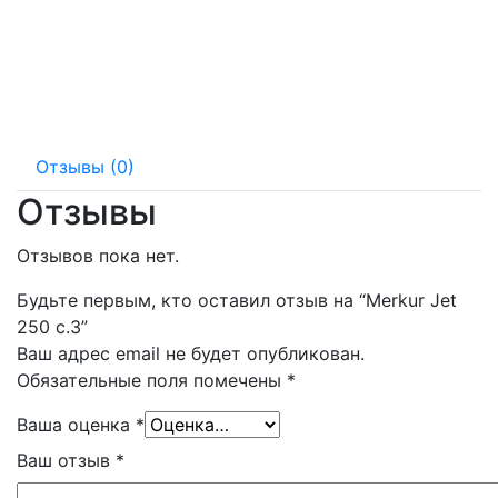
мм
мм
мм
Отзывы (0)
Отзывы
Отзывов пока нет.
Будьте первым, кто оставил отзыв на “Merkur Jet
250 c.3”
Ваш адрес email не будет опубликован.
Обязательные поля помечены
*
Ваша оценка
*
Ваш отзыв
*