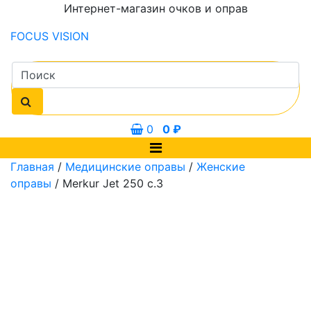
Интернет-магазин очков и оправ
FOCUS
VISION
0
0
₽
Главная
/
Медицинские оправы
/
Женские
оправы
/ Merkur Jet 250 c.3
мм