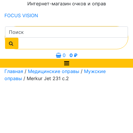
Интернет-магазин очков и оправ
FOCUS
VISION
0
0
₽
Главная
/
Медицинские оправы
/
Мужские
оправы
/ Merkur Jet 231 c.2
мм
58 мм