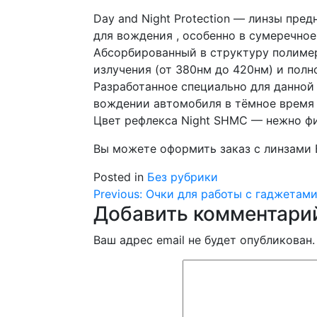
Day and Night Protection — линзы пр
для вождения , особенно в сумеречное
Абсорбированный в структуру полимерн
излучения (от 380нм до 420нм) и пол
Разработанное специально для данной
вождении автомобиля в тёмное время 
Цвет рефлекса Night SHMC — нежно ф
Вы можете оформить заказ с линзами BC
Posted in
Без рубрики
Навигация
Previous:
Очки для работы с гаджетам
Добавить комментари
по
Ваш адрес email не будет опубликован.
записям