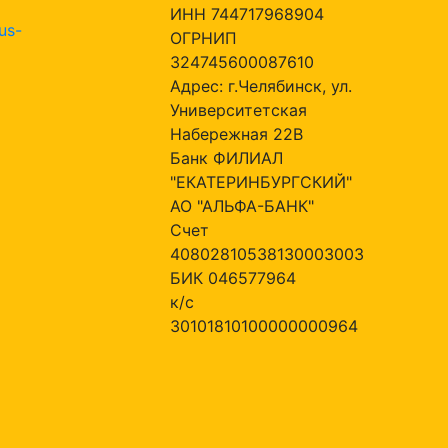
ИНН 744717968904
us-
ОГРНИП
324745600087610
Адрес: г.Челябинск, ул.
Университетская
Набережная 22В
Банк ФИЛИАЛ
"ЕКАТЕРИНБУРГСКИЙ"
АО "АЛЬФА-БАНК"
Счет
40802810538130003003
БИК 046577964
к/с
30101810100000000964