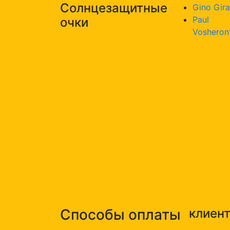
Солнцезащитные
Gino Gira
Paul
очки
Vosheron
Способы оплаты
клиен