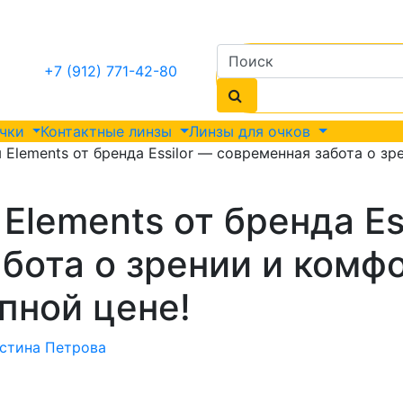
+7 (912) 771-42-80
очки
Контактные линзы
Линзы для очков
 Elements от бренда Essilor — современная забота о з
Elements от бренда Es
бота о зрении и комф
пной цене!
стина Петрова