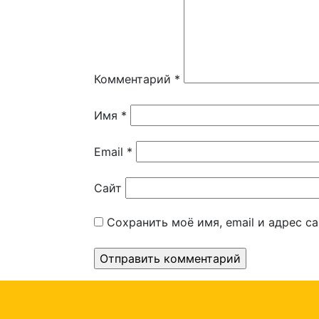
Комментарий
*
Имя
*
Email
*
Сайт
Сохранить моё имя, email и адрес с