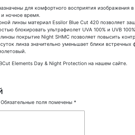
едназначены для комфортного восприятия изображения 
 и ночное время.
ой линзы материал Essilor Blue Cut 420 позволяет защ
ностью блокировать ультрафиолет UVA 100% и UVB 100%
 линзы покрытие Night SHMC позволяет повысить контр
суток линза значительно уменьшает блики встречных ф
иолетовый.
ut Elements Day & Night Protection на нашем сайте.
и
й
Обязательные поля помечены
*