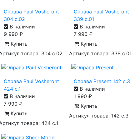
Оправа Paul Vosheront
Оправа Paul Vosheront
304 с.02
339 с.01
В наличии
В наличии
9 990
₽
7 990
₽
Купить
Купить
Артикул товара: 304 с.02
Артикул товара: 339 с.01
Оправа Paul Vosheront
Оправа Present 142 с.3
424 с.1
В наличии
В наличии
1 990
₽
7 990
₽
Купить
Купить
Артикул товара: 142 с.3
Артикул товара: 424 с.1