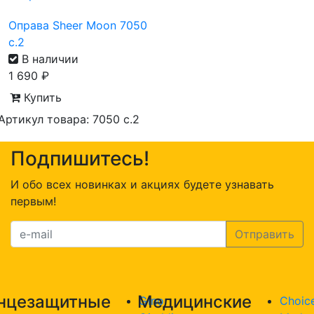
Оправа Sheer Moon 7050
с.2
В наличии
1 690
₽
Купить
Артикул товара: 7050 с.2
Подпишитесь!
И обо всех новинках и акциях будете узнавать
первым!
нцезащитные
Медицинские
Gino
Choic