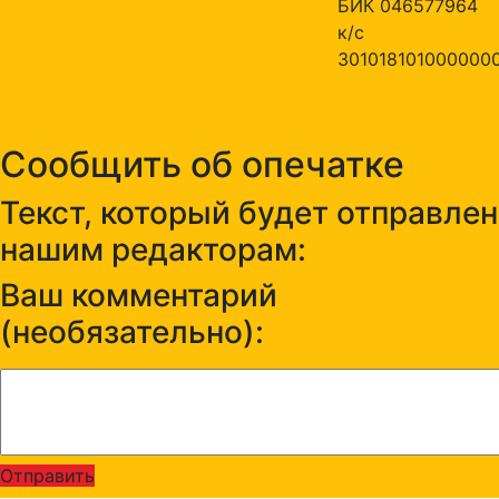
БИК 046577964
к/с
301018101000000
Сообщить об опечатке
Текст, который будет отправлен
нашим редакторам:
Ваш комментарий
(необязательно):
Отправить