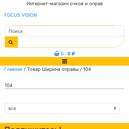
Интернет-магазин очков и оправ
FOCUS
VISION
0
0
₽
Главная
/ Товар Ширина оправы / 104
104