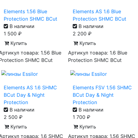
Elements 1.56 Blue
Elements AS 1.6 Blue
Protection SHMC BCut
Protection SHMC BCut
В наличии
В наличии
1 500
₽
2 200
₽
Купить
Купить
Артикул товара: 1.56 Blue
Артикул товара: 1.6 Blue
Protection SHMC BCut
Protection SHMC BCut
Elements AS 1.6 SHMC
Elements FSV 1.56 SHMC
BCut Day & Night
BCut Day & Night
Protection
Protection
В наличии
В наличии
2 500
₽
1 700
₽
Купить
Купить
Артикул товара: 1.6 SHMC
Артикул товара: 1.56 SHMC