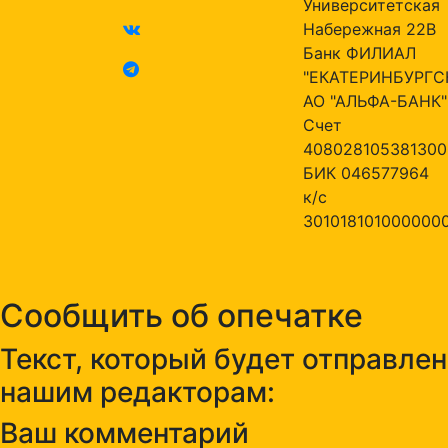
Университетская
Набережная 22В
Банк ФИЛИАЛ
"ЕКАТЕРИНБУРГС
АО "АЛЬФА-БАНК"
Счет
408028105381300
БИК 046577964
к/с
301018101000000
Сообщить об опечатке
Текст, который будет отправлен
нашим редакторам:
Ваш комментарий