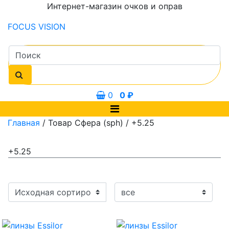
Интернет-магазин очков и оправ
FOCUS
VISION
0
0
₽
Главная
/ Товар Сфера (sph) / +5.25
+5.25