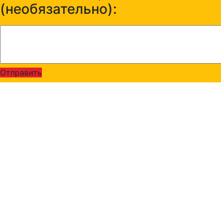
(необязательно):
Отправить