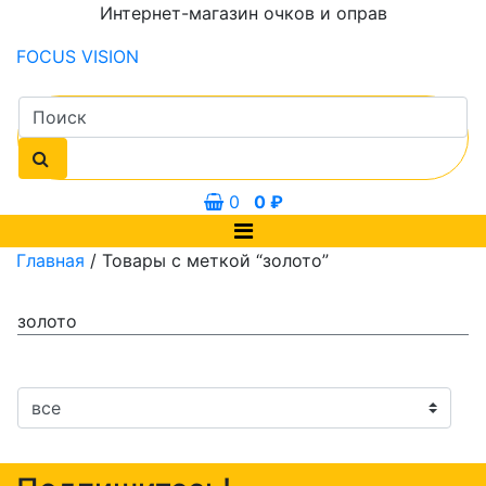
Интернет-магазин очков и оправ
FOCUS
VISION
0
0
₽
Главная
/ Товары с меткой “золото”
золото