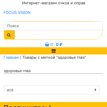
Интернет-магазин очков и оправ
FOCUS
VISION
0
0
₽
Главная
/ Товары с меткой “здоровье глаз”
здоровье глаз