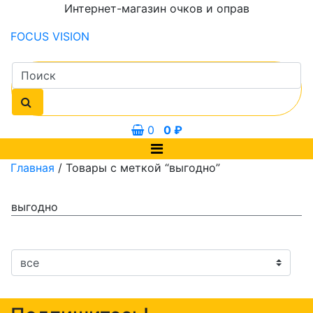
Интернет-магазин очков и оправ
FOCUS
VISION
0
0
₽
Главная
/ Товары с меткой “выгодно”
выгодно