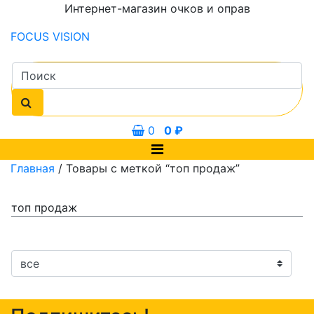
Интернет-магазин очков и оправ
FOCUS
VISION
0
0
₽
Главная
/ Товары с меткой “топ продаж”
топ продаж