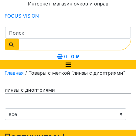
Интернет-магазин очков и оправ
FOCUS
VISION
0
0
₽
Главная
/ Товары с меткой “линзы с диоптриями”
линзы с диоптриями