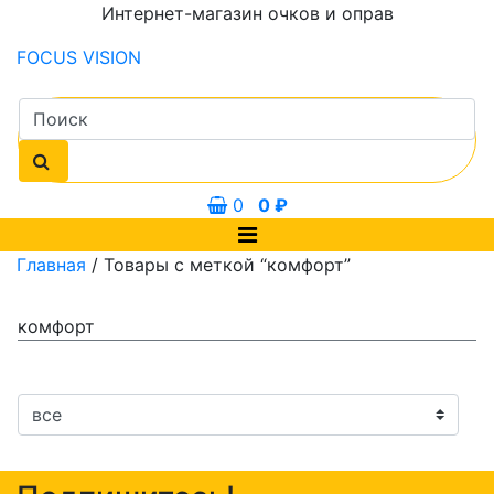
Интернет-магазин очков и оправ
FOCUS
VISION
0
0
₽
Главная
/ Товары с меткой “комфорт”
комфорт