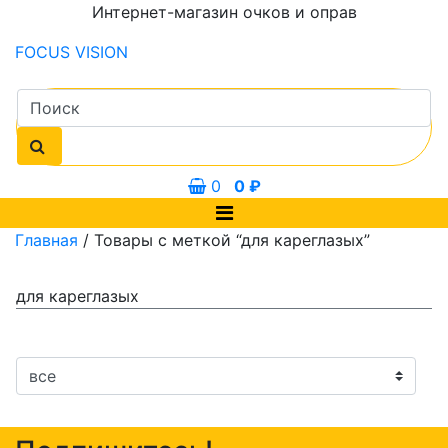
Интернет-магазин очков и оправ
FOCUS
VISION
0
0
₽
Главная
/ Товары с меткой “для кареглазых”
для кареглазых