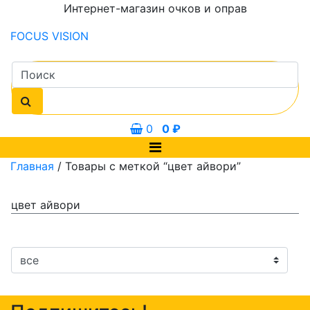
Интернет-магазин очков и оправ
FOCUS
VISION
0
0
₽
Главная
/ Товары с меткой “цвет айвори”
цвет айвори