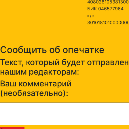
408028105381300
БИК 046577964
к/с
301018101000000
Сообщить об опечатке
Текст, который будет отправлен
нашим редакторам:
Ваш комментарий
(необязательно):