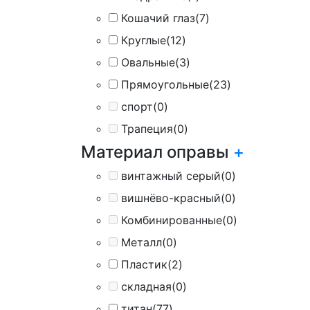
Кошачий глаз
(7)
Круглые
(12)
Овальные
(3)
Прямоугольные
(23)
спорт
(0)
Трапеция
(0)
Материал оправы
+
винтажный серый
(0)
вишнёво-красный
(0)
Комбинированные
(0)
Металл
(0)
Пластик
(2)
складная
(0)
титан
(77)