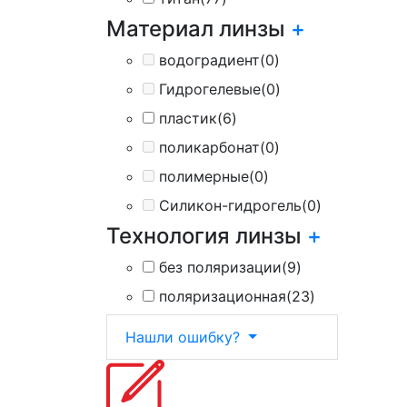
Материал линзы
+
водоградиент
(0)
Гидрогелевые
(0)
пластик
(6)
поликарбонат
(0)
полимерные
(0)
Силикон-гидрогель
(0)
Технология линзы
+
без поляризации
(9)
поляризационная
(23)
Нашли ошибку?