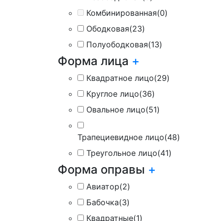
Комбинированная
(0)
Ободковая
(23)
Полуободковая
(13)
Форма лица
+
Квадратное лицо
(29)
Круглое лицо
(36)
Овальное лицо
(51)
Трапециевидное лицо
(48)
Треугольное лицо
(41)
Форма оправы
+
Авиатор
(2)
Бабочка
(3)
Квадратные
(1)