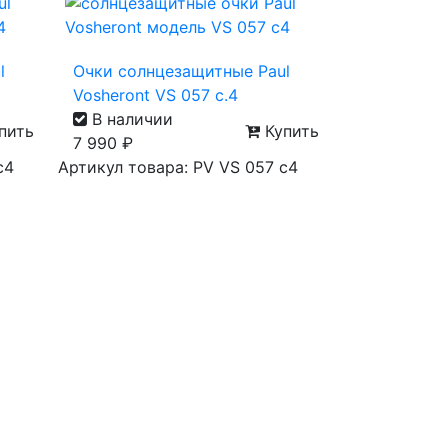
l
Очки солнцезащитные Paul
Vosheront VS 057 с.4
В наличии
пить
Купить
7 990
₽
с4
Артикул товара: PV VS 057 с4