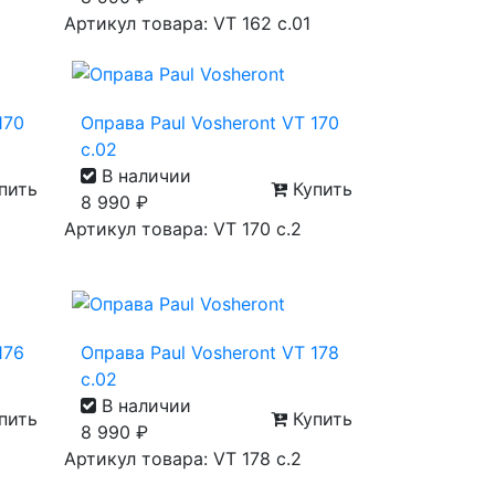
Артикул товара: VT 162 с.01
170
Оправа Paul Vosheront VT 170
с.02
В наличии
пить
Купить
8 990
₽
Артикул товара: VT 170 с.2
176
Оправа Paul Vosheront VT 178
с.02
В наличии
пить
Купить
8 990
₽
Артикул товара: VT 178 с.2