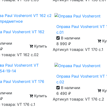
Оправа Paul Vosheront VT 
а Paul Vosheront VT 162
с.01
В наличии
Ку
аличии
8 990
₽
Купить
0
₽
Артикул товара: VT 170 с.1
 товара: VT 162 с.02
Оправа Paul Vosheront VT 
а Paul Vosheront VT 176
с.02
В наличии
Ку
аличии
6 490
₽
Купить
0
₽
Артикул товара: VT 176 с.2
 товара: VT 176 с.1