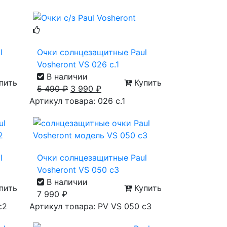
l
Очки солнцезащитные Paul
Vosheront VS 026 с.1
В наличии
пить
Купить
5 490
₽
3 990
₽
Артикул товара: 026 с.1
l
Очки солнцезащитные Paul
Vosheront VS 050 c3
В наличии
пить
Купить
7 990
₽
c2
Артикул товара: PV VS 050 c3