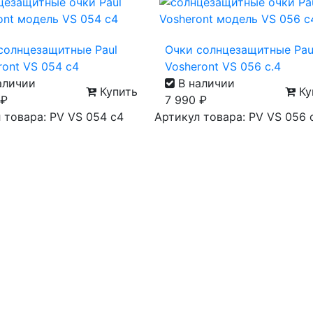
солнцезащитные Paul
Очки солнцезащитные Pau
ront VS 054 с4
Vosheront VS 056 с.4
аличии
В наличии
Купить
Ку
₽
7 990
₽
 товара: PV VS 054 с4
Артикул товара: PV VS 056 