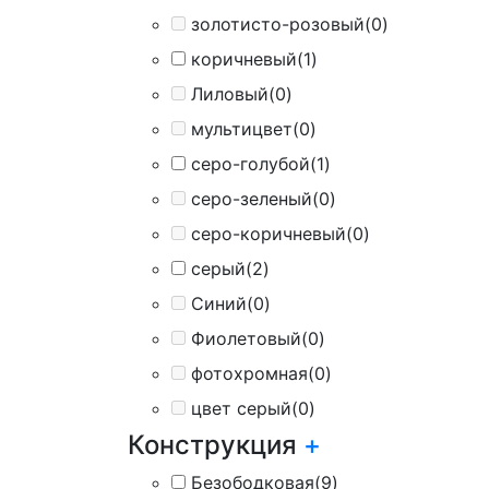
золотисто-розовый
(0)
коричневый
(1)
Лиловый
(0)
мультицвет
(0)
серо-голубой
(1)
серо-зеленый
(0)
серо-коричневый
(0)
серый
(2)
Синий
(0)
Фиолетовый
(0)
фотохромная
(0)
цвет серый
(0)
Конструкция
+
Безободковая
(9)