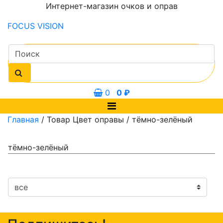
Интернет-магазин очков и оправ
FOCUS
VISION
0
0
₽
Главная
/ Товар Цвет оправы / тёмно-зелёный
тёмно-зелёный