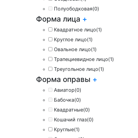
Полуободковая
(0)
Форма лица
+
Квадратное лицо
(1)
Круглое лицо
(1)
Овальное лицо
(1)
Трапециевидное лицо
(1)
Треугольное лицо
(1)
Форма оправы
+
Авиатор
(0)
Бабочка
(0)
Квадратные
(0)
Кошачий глаз
(0)
Круглые
(1)