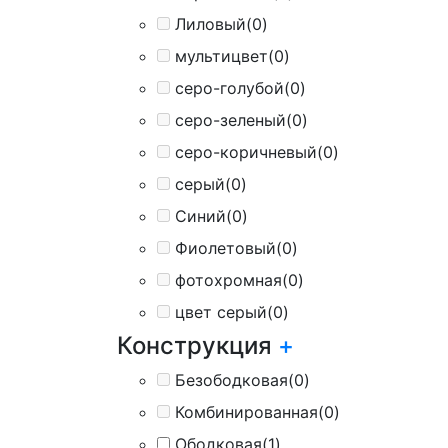
Лиловый
(0)
мультицвет
(0)
серо-голубой
(0)
серо-зеленый
(0)
серо-коричневый
(0)
серый
(0)
Синий
(0)
Фиолетовый
(0)
фотохромная
(0)
цвет серый
(0)
Конструкция
+
Безободковая
(0)
Комбинированная
(0)
Ободковая
(1)