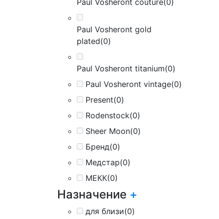
Paul Vosheront couture
(0)
Paul Vosheront gold
plated
(0)
Paul Vosheront titanium
(0)
Paul Vosheront vintage
(0)
Present
(0)
Rodenstock
(0)
Sheer Moon
(0)
Бренд
(0)
Медстар
(0)
МЕКК
(0)
Назначение
+
для близи
(0)