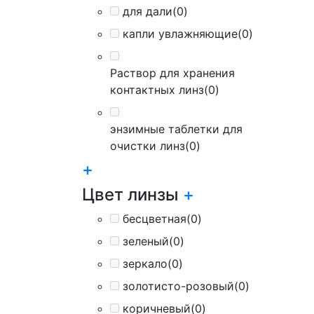
для дали
(0)
капли увлажняющие
(0)
Раствор для хранения
контактных линз
(0)
энзимные таблетки для
очистки линз
(0)
+
Цвет линзы
+
бесцветная
(0)
зеленый
(0)
зеркало
(0)
золотисто-розовый
(0)
коричневый
(0)