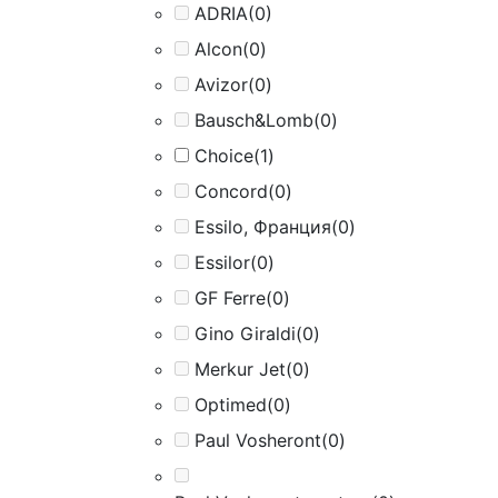
ADRIA
(0)
Alcon
(0)
Avizor
(0)
Bausch&Lomb
(0)
Choice
(1)
Concord
(0)
Essilo, Франция
(0)
Essilor
(0)
GF Ferre
(0)
Gino Giraldi
(0)
Merkur Jet
(0)
Optimed
(0)
Paul Vosheront
(0)