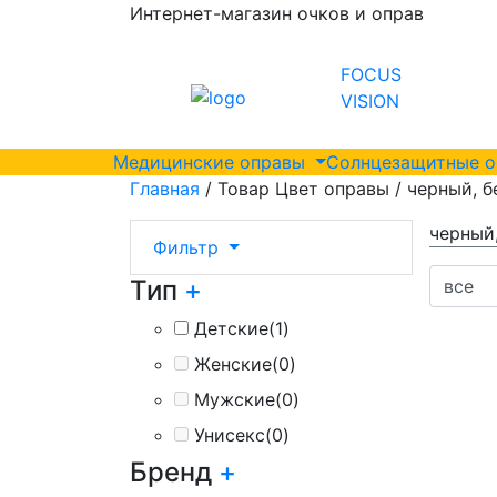
Интернет-магазин очков и оправ
FOCUS
VISION
Медицинские оправы
Солнцезащитные 
Главная
/ Товар Цвет оправы / черный, 
черный
Фильтр
Тип
+
Детские
(1)
Женские
(0)
Мужские
(0)
Унисекс
(0)
Бренд
+