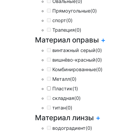
Овальные
(0)
Прямоугольные
(0)
спорт
(0)
Трапеция
(0)
Материал оправы
+
винтажный серый
(0)
вишнёво-красный
(0)
Комбинированные
(0)
Металл
(0)
Пластик
(1)
складная
(0)
титан
(0)
Материал линзы
+
водоградиент
(0)