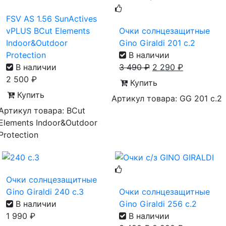
FSV AS 1.56 SunActives
vPLUS BCut Elements
Очки солнцезащитные
Indoor&Outdoor
Gino Giraldi 201 с.2
Protection
В наличии
В наличии
3 490
₽
2 290
₽
2 500
₽
Купить
Купить
Артикул товара: GG 201 с.2
Артикул товара: BCut
Elements Indoor&Outdoor
Protection
Очки солнцезащитные
Gino Giraldi 240 с.3
Очки солнцезащитные
В наличии
Gino Giraldi 256 с.2
1 990
₽
В наличии