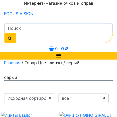
Интернет-магазин очков и оправ
FOCUS
VISION
0
0
₽
Главная
/ Товар Цвет линзы / серый
серый