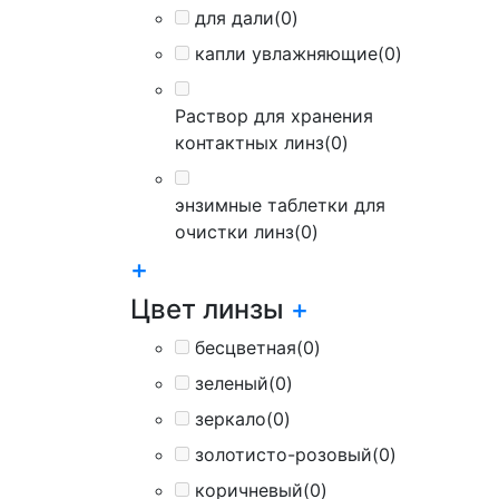
для дали
(0)
капли увлажняющие
(0)
Раствор для хранения
контактных линз
(0)
энзимные таблетки для
очистки линз
(0)
+
Цвет линзы
+
бесцветная
(0)
зеленый
(0)
зеркало
(0)
золотисто-розовый
(0)
коричневый
(0)