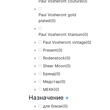
Paul Vosheront couture
(0)
Paul Vosheront gold
plated
(0)
Paul Vosheront titanium
(0)
Paul Vosheront vintage
(0)
Present
(0)
Rodenstock
(0)
Sheer Moon
(0)
Бренд
(0)
Медстар
(0)
МЕКК
(0)
Назначение
+
для близи
(0)