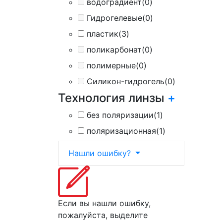
водоградиент
(0)
Гидрогелевые
(0)
пластик
(3)
поликарбонат
(0)
полимерные
(0)
Силикон-гидрогель
(0)
Технология линзы
+
без поляризации
(1)
поляризационная
(1)
Нашли ошибку?
Если вы нашли ошибку,
пожалуйста, выделите