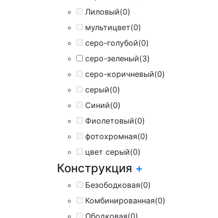
Лиловый
(0)
мультицвет
(0)
серо-голубой
(0)
серо-зеленый
(3)
серо-коричневый
(0)
серый
(0)
Синий
(0)
Фиолетовый
(0)
фотохромная
(0)
цвет серый
(0)
Конструкция
+
Безободковая
(0)
Комбинированная
(0)
Ободковая
(0)