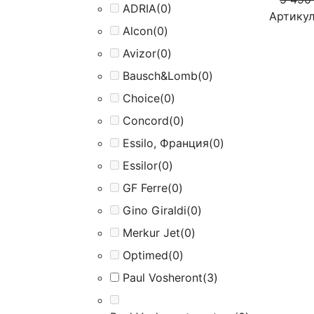
ADRIA
(0)
Артикул
Alcon
(0)
Avizor
(0)
Bausch&Lomb
(0)
Choice
(0)
Concord
(0)
Essilo, Франция
(0)
Essilor
(0)
GF Ferre
(0)
Gino Giraldi
(0)
Merkur Jet
(0)
Optimed
(0)
Paul Vosheront
(3)