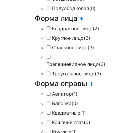
Полуободковая
(0)
Форма лица
+
Квадратное лицо
(2)
Круглое лицо
(2)
Овальное лицо
(3)
Трапециевидное лицо
(3)
Треугольное лицо
(3)
Форма оправы
+
Авиатор
(1)
Бабочка
(0)
Квадратные
(1)
Кошачий глаз
(0)
Круглые
(1)