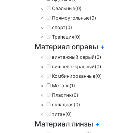
Овальные
(0)
Прямоугольные
(0)
спорт
(0)
Трапеция
(0)
Материал оправы
+
винтажный серый
(0)
вишнёво-красный
(0)
Комбинированные
(0)
Металл
(1)
Пластик
(0)
складная
(0)
титан
(0)
Материал линзы
+