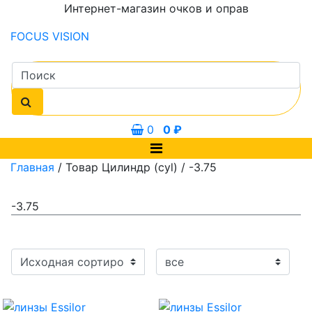
Интернет-магазин очков и оправ
FOCUS
VISION
0
0
₽
Главная
/ Товар Цилиндр (cyl) / -3.75
-3.75