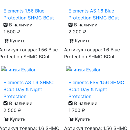
Elements 1.56 Blue
Elements AS 1.6 Blue
Protection SHMC BCut
Protection SHMC BCut
В наличии
В наличии
1 500
₽
2 200
₽
Купить
Купить
Артикул товара: 1.56 Blue
Артикул товара: 1.6 Blue
Protection SHMC BCut
Protection SHMC BCut
Elements AS 1.6 SHMC
Elements FSV 1.56 SHMC
BCut Day & Night
BCut Day & Night
Protection
Protection
В наличии
В наличии
2 500
₽
1 700
₽
Купить
Купить
Артикул товара: 1.6 SHMC
Артикул товара: 1.56 SHMC