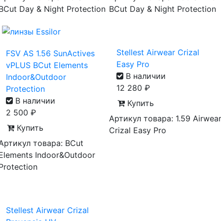
BCut Day & Night Protection
BCut Day & Night Protection
Stellest Airwear Crizal
FSV AS 1.56 SunActives
Easy Pro
vPLUS BCut Elements
В наличии
Indoor&Outdoor
12 280
₽
Protection
В наличии
Купить
2 500
₽
Артикул товара: 1.59 Airwea
Купить
Crizal Easy Pro
Артикул товара: BCut
Elements Indoor&Outdoor
Protection
Stellest Airwear Crizal