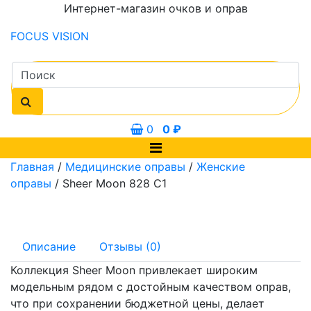
Интернет-магазин очков и оправ
FOCUS
VISION
0
0
₽
Главная
/
Медицинские оправы
/
Женские
оправы
/ Sheer Moon 828 C1
Описание
Отзывы (0)
Коллекция Sheer Moon привлекает широким
модельным рядом с достойным качеством оправ,
что при сохранении бюджетной цены, делает