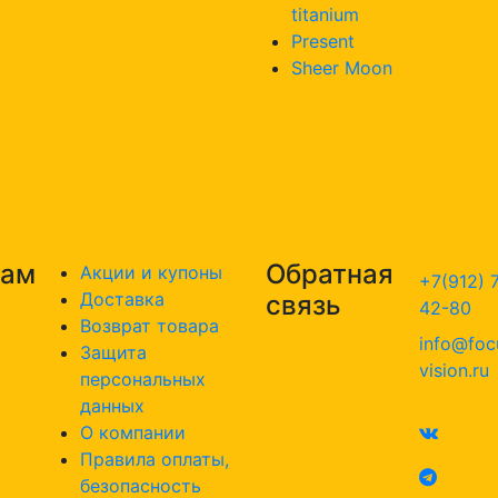
titanium
Present
Sheer Moon
там
Обратная
Акции и купоны
+7(912) 
Доставка
связь
42-80
Возврат товара
info@foc
Защита
vision.ru
персональных
данных
О компании
Правила оплаты,
безопасность