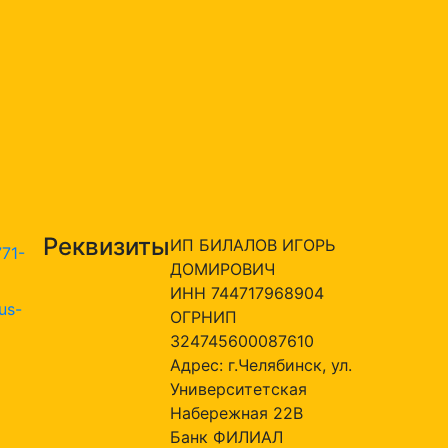
Реквизиты
ИП БИЛАЛОВ ИГОРЬ
771-
ДОМИРОВИЧ
ИНН 744717968904
us-
ОГРНИП
324745600087610
Адрес: г.Челябинск, ул.
Университетская
Набережная 22В
Банк ФИЛИАЛ