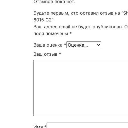
Отзывов пока нет.
Будьте первым, кто оставил отзыв на “S
6015 С2”
Ваш адрес email не будет опубликован.
О
поля помечены
*
Ваша оценка
*
Ваш отзыв
*
Имя
*