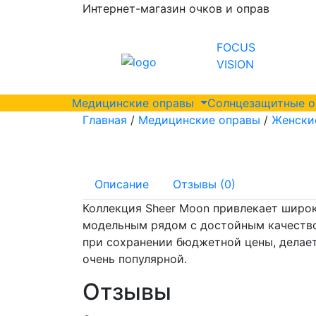
Интернет-магазин очков и оправ
FOCUS
VISION
Медицинские оправы
Солнцезащитные 
Главная
/
Медицинские оправы
/
Женски
Описание
Отзывы (0)
Коллекция Sheer Moon привлекает широ
модельным рядом с достойным качество
при сохранении бюджетной цены, делае
очень популярной.
Отзывы