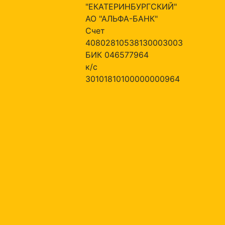
"ЕКАТЕРИНБУРГСКИЙ"
АО "АЛЬФА-БАНК"
Счет
40802810538130003003
БИК 046577964
к/с
30101810100000000964