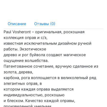
145 мм
18 мм
Описание
Отзывы (0)
Paul Vosheront – оригинальная, роскошная
коллекция оправ и с/з,
известная исключительным дизайном ручной
работы. Экзотическое
дерево и рог буйвола создают магическое
ощущение волшебства.
Патентованное сочетание, вручную сделанное из
золота, дерева,
карбона, рога воплощается в великолепный ряд
элегантных оправ, в
котором каждая оправа выделяется
индивидуальностью, роскошью
и блеском. Качество каждой оправы,
произведенной умелыми