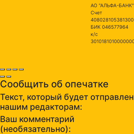
АО "АЛЬФА-БАНК"
Счет
408028105381300
БИК 046577964
к/с
301018101000000
Сообщить об опечатке
Текст, который будет отправлен
нашим редакторам:
Ваш комментарий
(необязательно):