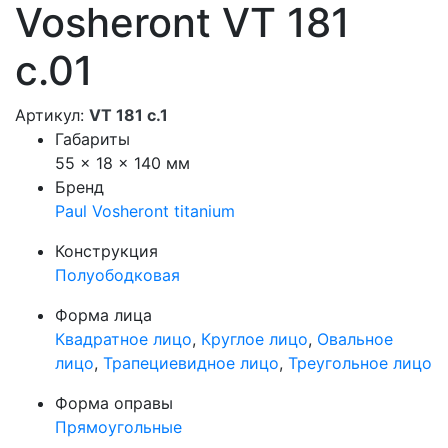
Vosheront VT 181
с.01
Артикул:
VT 181 с.1
Габариты
55 × 18 × 140 мм
Бренд
Paul Vosheront titanium
Конструкция
Полуободковая
Форма лица
Квадратное лицо
,
Круглое лицо
,
Овальное
лицо
,
Трапециевидное лицо
,
Треугольное лицо
Форма оправы
Прямоугольные