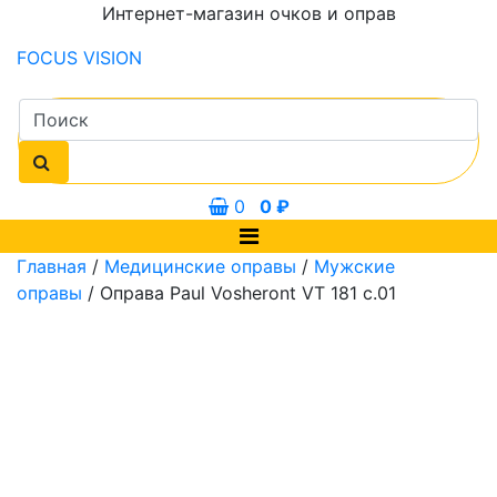
Интернет-магазин очков и оправ
FOCUS
VISION
0
0
₽
Главная
/
Медицинские оправы
/
Мужские
оправы
/ Оправа Paul Vosheront VT 181 с.01
мм
55 мм