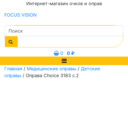
Интернет-магазин очков и оправ
FOCUS
VISION
0
0
₽
Главная
/
Медицинские оправы
/
Детские
оправы
/ Оправа Choice 3183 с.2
0 мм
50 мм