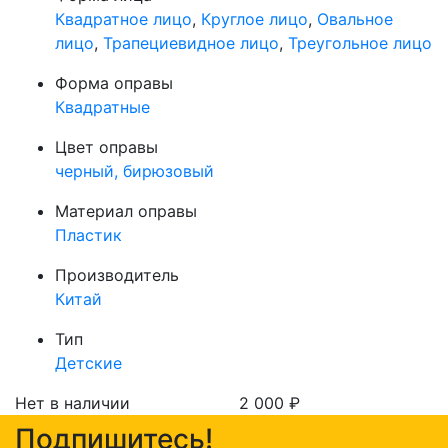
Квадратное лицо
,
Круглое лицо
,
Овальное
лицо
,
Трапециевидное лицо
,
Треугольное лицо
Форма оправы
Квадратные
Цвет оправы
черный, бирюзовый
Материал оправы
Пластик
Производитель
Китай
Тип
Детские
Нет в наличии
2 000
₽
Подпишитесь!