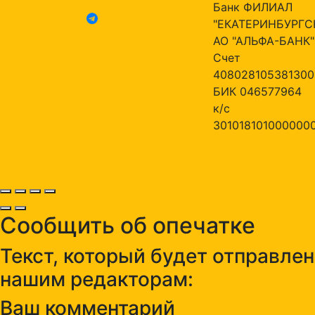
Банк ФИЛИАЛ
"ЕКАТЕРИНБУРГС
АО "АЛЬФА-БАНК"
Счет
408028105381300
БИК 046577964
к/с
301018101000000
Сообщить об опечатке
Текст, который будет отправлен
нашим редакторам:
Ваш комментарий